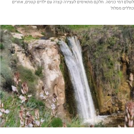
לשלם דמי כניסה. חלקם מתאימים לעצירה קצרה עם ילדים קטנים, אחרים
כוללים מסלול