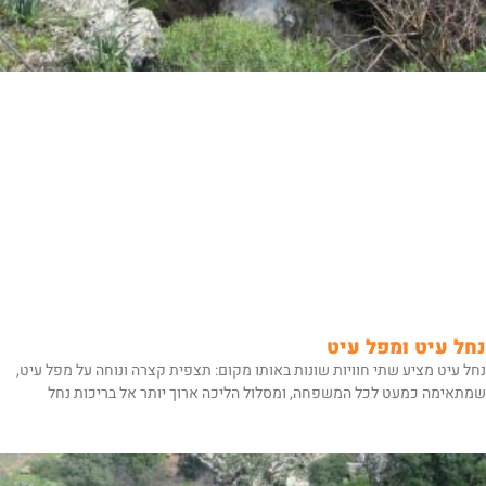
נחל עיט ומפל עיט
נחל עיט מציע שתי חוויות שונות באותו מקום: תצפית קצרה ונוחה על מפל עיט,
שמתאימה כמעט לכל המשפחה, ומסלול הליכה ארוך יותר אל בריכות נחל