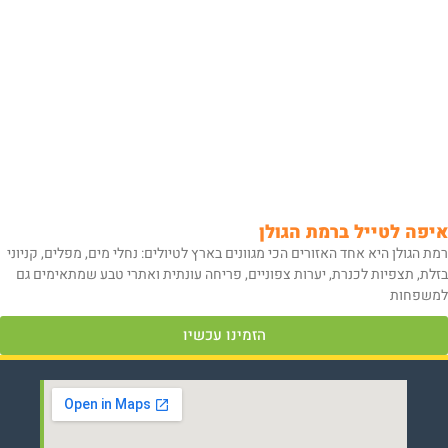
איפה לטייל ברמת הגולן
רמת הגולן היא אחד האזורים הכי מגוונים בארץ לטיולים: נחלי מים, מפלים, קניוני
בזלת, תצפיות לכנרת, יערות צפוניים, פריחה עונתית ואתרי טבע שמתאימים גם
למשפחות
הזמינו עכשיו