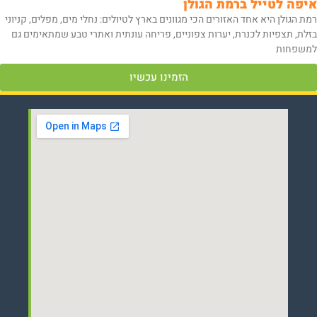
איפה לטייל ברמת הגולן
רמת הגולן היא אחד האזורים הכי מגוונים בארץ לטיולים: נחלי מים, מפלים, קניוני
בזלת, תצפיות לכנרת, יערות צפוניים, פריחה עונתית ואתרי טבע שמתאימים גם
למשפחות
הזמינו עכשיו