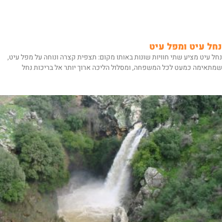
נחל עיט ומפל עיט
נחל עיט מציע שתי חוויות שונות באותו מקום: תצפית קצרה ונוחה על מפל עיט,
שמתאימה כמעט לכל המשפחה, ומסלול הליכה ארוך יותר אל בריכות נחל