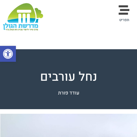
תפריט
פתח סרגל
נחל עורבים
עודד פורת