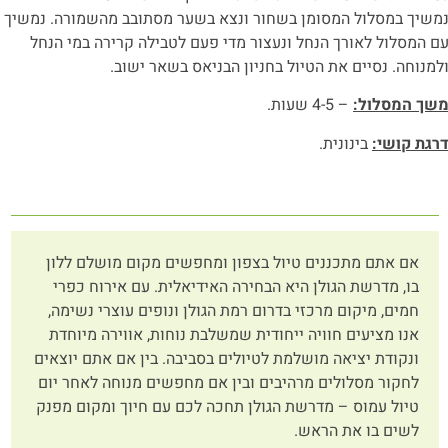
משיך במסלול המסומן בשחור ונצא בשער מסתובב מהשמורה. נמשיך
ם המסלול לאורך הנחל ונעצור מדי פעם לטבילה קרירה במי הנחל
למנוחה. נסיים את הטיול בחניון הבניאס בשאר ישוב.
שך המסלול:
– 4-5 שעות.
רגת קושי:
בינונית.
אם אתם מתכננים טיול בצפון ומחפשים מקום מושלם ללון
בו, מדרשת הגולן היא הבחירה האידיאלית. עם אירוח כפרי
חמים, מיקום מרכזי בדרום רמת הגולן ונופים עוצרי נשימה,
אנו מציעים חוויה ייחודית שמשלבת נוחות, אווירה מיוחדת
ונקודת יציאה מושלמת לטיולים בסביבה. בין אם אתם יוצאים
לחקור מסלולים מרהיבים ובין אם מחפשים מנוחה לאחר יום
טיול עמוס – מדרשת הגולן תחכה לכם עם חיוך ומקום מפנק
לשים בו את הראש.