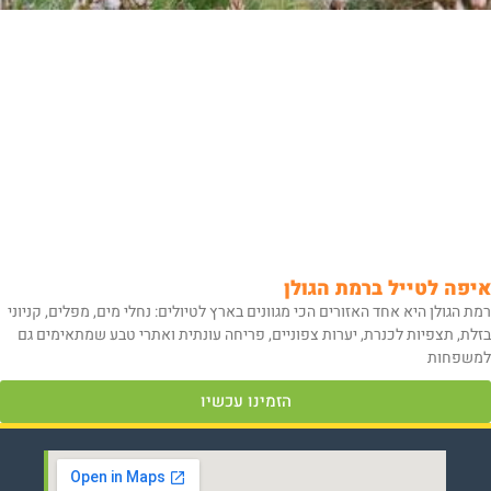
איפה לטייל ברמת הגולן
רמת הגולן היא אחד האזורים הכי מגוונים בארץ לטיולים: נחלי מים, מפלים, קניוני
בזלת, תצפיות לכנרת, יערות צפוניים, פריחה עונתית ואתרי טבע שמתאימים גם
למשפחות
הזמינו עכשיו