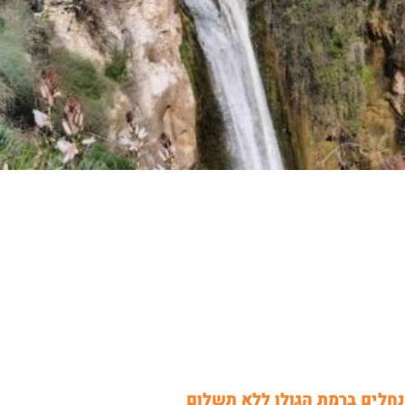
נחלים ברמת הגולן ללא תשלום