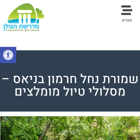
תפריט
פתח סרגל
שמורת נחל חרמון בניאס –
מסלולי טיול מומלצים