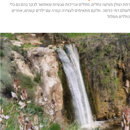
רמת הגולן מציעה נחלים, מפלים ובריכות טבעיות שאפשר לבקר בהם גם בלי
לשלם דמי כניסה. חלקם מתאימים לעצירה קצרה עם ילדים קטנים, אחרים
כוללים מסלול