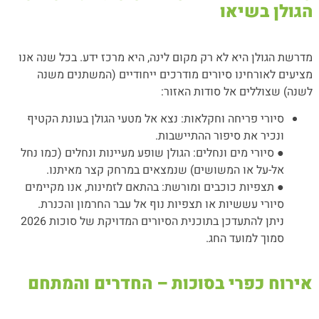
הגולן בשיאו
מדרשת הגולן היא לא רק מקום לינה, היא מרכז ידע. בכל שנה אנו
מציעים לאורחינו סיורים מודרכים ייחודיים (המשתנים משנה
לשנה) שצוללים אל סודות האזור:
סיורי פריחה וחקלאות: נצא אל מטעי הגולן בעונת הקטיף
ונכיר את סיפור ההתיישבות.
● סיורי מים ונחלים: הגולן שופע מעיינות ונחלים (כמו נחל
אל-על או המשושים) שנמצאים במרחק קצר מאיתנו.
● תצפיות כוכבים ומורשת: בהתאם לזמינות, אנו מקיימים
סיורי עששיות או תצפיות נוף אל עבר החרמון והכנרת.
ניתן להתעדכן בתוכנית הסיורים המדויקת של סוכות 2026
סמוך למועד החג.
אירוח כפרי בסוכות – החדרים והמתחם