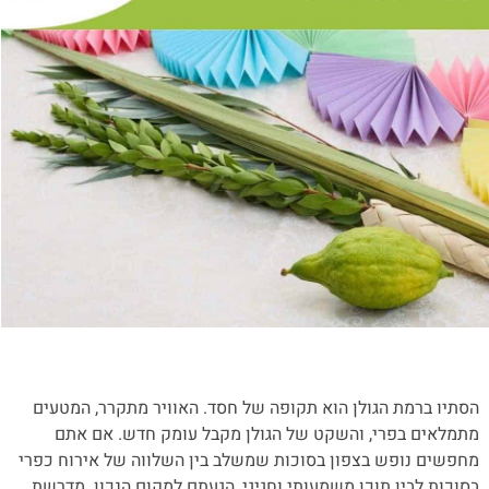
הסתיו ברמת הגולן הוא תקופה של חסד. האוויר מתקרר, המטעים
מתמלאים בפרי, והשקט של הגולן מקבל עומק חדש. אם אתם
מחפשים נופש בצפון בסוכות שמשלב בין השלווה של אירוח כפרי
בסוכות לבין תוכן משמעותי וחגיגי, הגעתם למקום הנכון. מדרשת