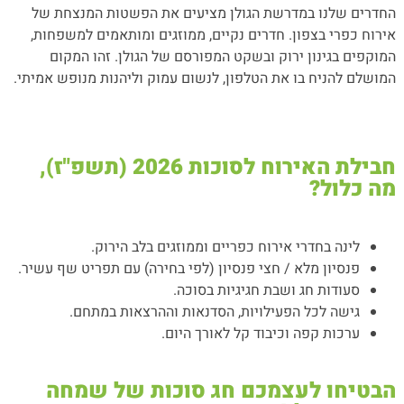
החדרים שלנו במדרשת הגולן מציעים את הפשטות המנצחת של
אירוח כפרי בצפון. חדרים נקיים, ממוזגים ומותאמים למשפחות,
המוקפים בגינון ירוק ובשקט המפורסם של הגולן. זהו המקום
המושלם להניח בו את הטלפון, לנשום עמוק וליהנות מנופש אמיתי.
חבילת האירוח לסוכות 2026 (תשפ"ז),
מה כלול?
לינה בחדרי אירוח כפריים וממוזגים בלב הירוק.
פנסיון מלא / חצי פנסיון (לפי בחירה) עם תפריט שף עשיר.
סעודות חג ושבת חגיגיות בסוכה.
גישה לכל הפעילויות, הסדנאות וההרצאות במתחם.
ערכות קפה וכיבוד קל לאורך היום.
הבטיחו לעצמכם חג סוכות של שמחה