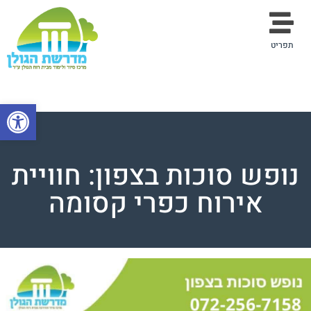
תפריט
פתח סרגל
נופש סוכות בצפון: חוויית
אירוח כפרי קסומה