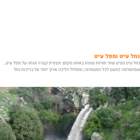
נחל עיט ומפל עיט
נחל עיט מציע שתי חוויות שונות באותו מקום: תצפית קצרה ונוחה על מפל עיט,
שמתאימה כמעט לכל המשפחה, ומסלול הליכה ארוך יותר אל בריכות נחל