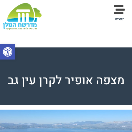
תפריט
פתח סרגל
מצפה אופיר לקרן עין גב