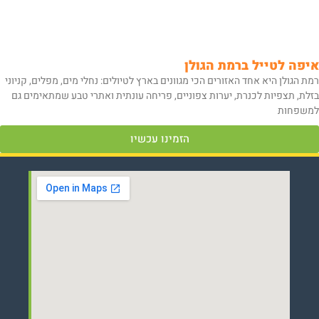
איפה לטייל ברמת הגולן
רמת הגולן היא אחד האזורים הכי מגוונים בארץ לטיולים: נחלי מים, מפלים, קניוני
בזלת, תצפיות לכנרת, יערות צפוניים, פריחה עונתית ואתרי טבע שמתאימים גם
למשפחות
הזמינו עכשיו