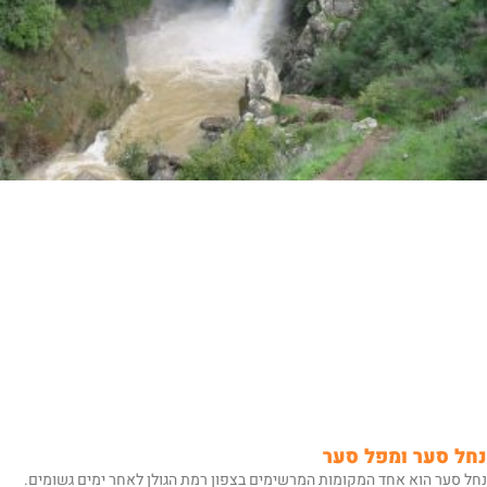
נחל סער ומפל סער
נחל סער הוא אחד המקומות המרשימים בצפון רמת הגולן לאחר ימים גשומים.