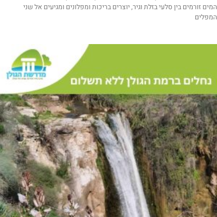
המים זורמים בין סלעי בזלת וגיר, יוצרים בריכות ומפלונים ומגיעים אל שני
המפלים