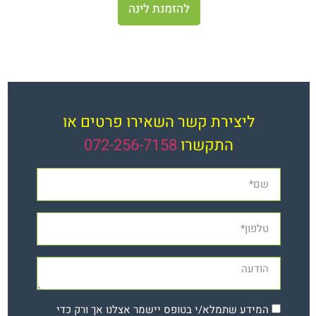
להזמנת לינה
ליצירת קשר השאירו פרטים או
התקשרו
072-256-7158
המידע שתמלא/י בטופס יישמר אצלנו אך ורק כדי