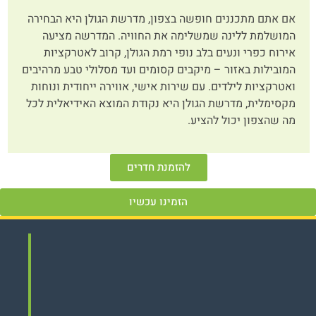
אם אתם מתכננים חופשה בצפון, מדרשת הגולן היא הבחירה
המושלמת ללינה שמשלימה את החוויה. המדרשה מציעה
אירוח כפרי ונעים בלב נופי רמת הגולן, קרוב לאטרקציות
המובילות באזור – מיקבים קסומים ועד מסלולי טבע מרהיבים
ואטרקציות לילדים. עם שירות אישי, אווירה ייחודית ונוחות
מקסימלית, מדרשת הגולן היא נקודת המוצא האידיאלית לכל
מה שהצפון יכול להציע.
להזמנת חדרים
הזמינו עכשיו