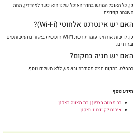
ן, כל האוכל המוגש בחדר האוכל שלנו הוא כשר למהדרין, תחת
שגחה קפדנית.
אם יש אינטרנט אלחוטי (Wi-Fi)?
כן, לרשות אורחינו עומדת רשת Wi-Fi חופשית באזורים המשותפים
בחדרים.
אם יש חניה במקום?
החלט. במקום חניה מסודרת ובשפע, ללא תשלום נוסף.
ידע נוסף
בר מצווה בצפון | בת מצווה בצפון
אירוח לקבוצות בצפון