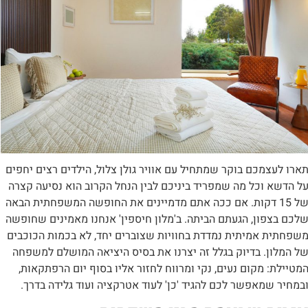
ארו לעצמכם בוקר שמתחיל עם אוויר גולן צלול, הילדים רצים יחפים
ל הדשא וכל מה שמפריד ביניכם לבין הנחל הקרוב הוא נסיעה קצרה
של 15 דקות. אם ככה אתם מדמיינים את החופשה המשפחתית הבאה
לכם בצפון, הגעתם הביתה. ב'מלון חיספין' אנחנו מאמינים שחופשה
שפחתית אמיתית נמדדת בחוויות שצוברים יחד, לא בכמות הכוכבים
ל המלון. בדיוק בגלל זה יצרנו את בסיס היציאה המושלם למשפחה
מטיילת: מקום נעים, נקי ומרווח לחזור אליו בסוף יום הרפתקאות,
במחיר שמאפשר לכם להגיד 'כן' לעוד אטרקציה ועוד גלידה בדרך.