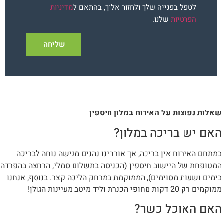
לטפל בפנייה שלך ולחזור אליך, בהתאם ל
מדיניות
הפרטיות
שלנו.
שליחה
אלות נפוצות על האירוח במלון חיספין
אם יש בריכה במלון?
מתחם האירוח אין בריכה, אך אורחינו נהנים מגישה נוחה לבריכה
מטופחת של היישוב חיספין (הכניסה בתשלום סמלי, הרחצה בהפרדה
ימים ושעות מסוימים), הממוקמת במרחק הליכה קצר. בנוסף, אנחנו
מוקמים רק 20 דקות מחופי הכנרת וליד מיטב מעיינות הגולן!
אם האוכל כשר?