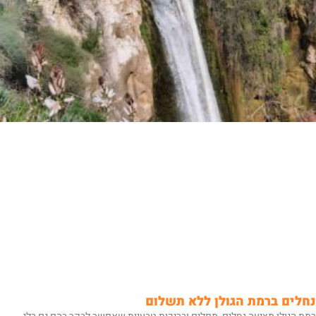
נחלים ברמת הגולן ללא תשלום