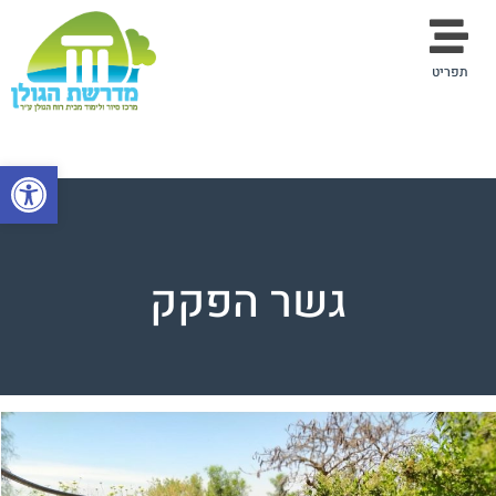
תפריט
פתח סרגל
גשר הפקק