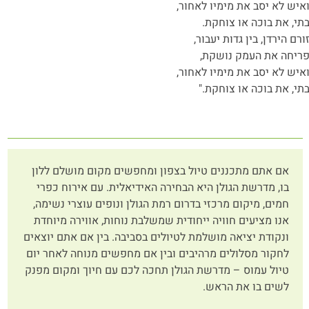
איש לא יסב את מימיו לאחור,
תי, את בוכה או צוחקת.
ורם הירדן, בין גדות יעבור,
ריחה את העמק נושקת,
איש לא יסב את מימיו לאחור,
תי, את בוכה או צוחקת."
אם אתם מתכננים טיול בצפון ומחפשים מקום מושלם ללון
בו, מדרשת הגולן היא הבחירה האידיאלית. עם אירוח כפרי
חמים, מיקום מרכזי בדרום רמת הגולן ונופים עוצרי נשימה,
אנו מציעים חוויה ייחודית שמשלבת נוחות, אווירה מיוחדת
ונקודת יציאה מושלמת לטיולים בסביבה. בין אם אתם יוצאים
לחקור מסלולים מרהיבים ובין אם מחפשים מנוחה לאחר יום
טיול עמוס – מדרשת הגולן תחכה לכם עם חיוך ומקום מפנק
לשים בו את הראש.