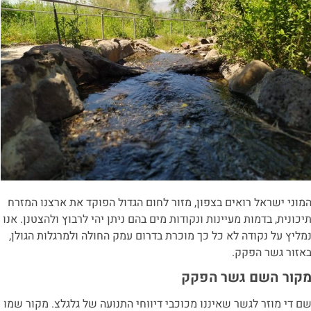
מוני ישראל רואים בצפון, מזור לחום הגדול הפוקד את ארצנו המזרח
יכונית, בדמות מעיינות ונקודות מים בהם ניתן יהי לרבוץ ולהצטנן. אנו
מליץ על נקודה לא כל כך מוכרת בדרום עמק החולה ולמרגלות הגולן,
אזור גשר הפקק.
קור השם גשר הפקק
ם די מוזר לגשר שאיננו מכוכבי דיווחי התנועה של גלגלצ. מקור שמו