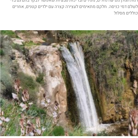
רמת הגולן מציעה נחלים, מפלים ובריכות טבעיות שאפשר לבקר בהם גם בלי
לשלם דמי כניסה. חלקם מתאימים לעצירה קצרה עם ילדים קטנים, אחרים
כוללים מסלול