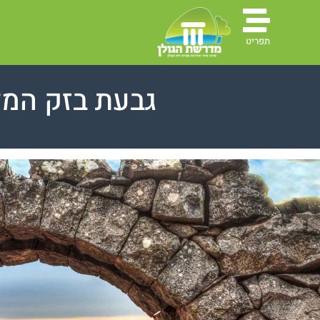
תפריט
גבעת בזק המ