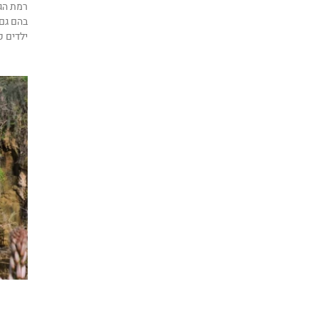
רמת הג
בהם גם
ילדים ק