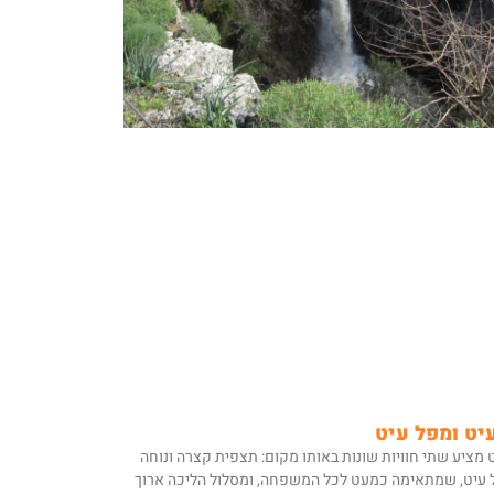
יט ומפל עיט
 מציע שתי חוויות שונות באותו מקום: תצפית קצרה ונוחה
 עיט, שמתאימה כמעט לכל המשפחה, ומסלול הליכה ארוך