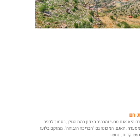
 רם
ם היא אגם טבעי ומרהיב בצפון רמת הגולן, בסמוך לכפר
מסעדה. האגם, המכונה גם "הבריכה הגבוהה", ממוקם בלועו
געש קדום, ונחשב