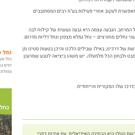
אפשרת לעקוב אחרי פעילות בע"ח רבים המסתובבים
 המרחב. הגבעה עצמה היא גבעה געשית של קילוח לבה
של דרכינו, באילו שבילים הלכנו והיכן בטעות סטינו מן
נחל ס
מבט ולבחון הכל מלמעלה. יש משהו ביציאה לטבע שמרענן
נחל סע
ימים גש
ומפלוני
כו שלו המקורית והייחודית.
שת הגולן היא הבחירה האידיאלית. עם אירוח כפרי