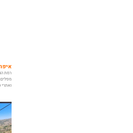
איפה 
רמת הגו
מפלים, 
ואתרי 