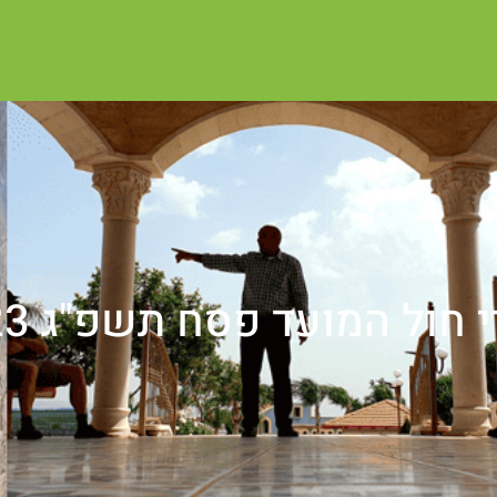
 חול המועד פסח תשפ"ג 2023