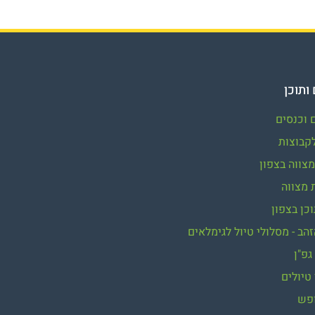
ותוכן
 וכנסים
קבוצות
צווה בצפון
 מצווה
וכן בצפון
הב - מסלולי טיול לגימלאים
גפ"ן
טיולים
ופש