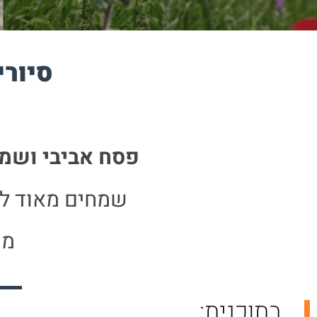
סיורי
פסח אביבי ושמח
שמחים מאוד לה
מה
בתוכנית: