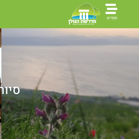
תפריט
סיורי