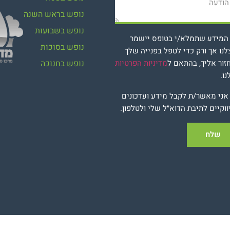
נופש בראש השנה
נופש בשבועות
המידע שתמלא/י בטופס יישמר
נופש בסוכות
נו אך ורק כדי לטפל בפנייה שלך
נופש בחנוכה
זור אליך, בהתאם ל
מדיניות הפרטיות
ו.
אני מאשר/ת לקבל מידע ועדכונים
וקיים לתיבת הדוא״ל שלי ולטלפון.
שלח